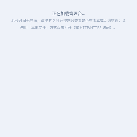
正在加载管理台…
若长时间无界面，请按 F12 打开控制台查看是否有脚本或网络错误；请
勿用「本地文件」方式双击打开（需 HTTP/HTTPS 访问）。