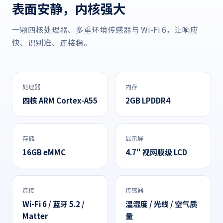
表面安静，内核强大
一颗四核处理器、多重环境传感器与 Wi-Fi 6，让响应
快、识别准、连接稳。
处理器
内存
四核 ARM Cortex-A55
2GB LPDDR4
存储
显示屏
16GB eMMC
4.7" 视网膜级 LCD
连接
传感器
Wi-Fi 6 / 蓝牙 5.2 /
温湿度 / 光线 / 空气质
Matter
量